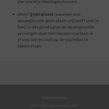
dan wordt je kind ingeschreven.
ofwel
'geen plaats'
wanneer een
opvanglocatie geen plaats vrij heeft voor je
kind. In dat geval kan je de opvanglocatie
vervangen door een nieuwe voorkeur of
ervoor kiezen toch op de wachtlijst te
blijven staan.
Cookie instellingen
2024 — Alle rechten voorbehouden