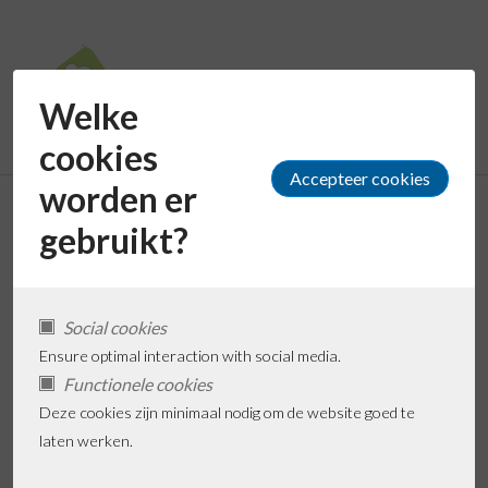
Welke
cookies
worden er
Kinderopvang
gebruikt?
aanvragen
Social cookies
Ensure optimal interaction with social media.
Functionele cookies
Deze cookies zijn minimaal nodig om de website goed te
Voorkeurslijst
laten werken.